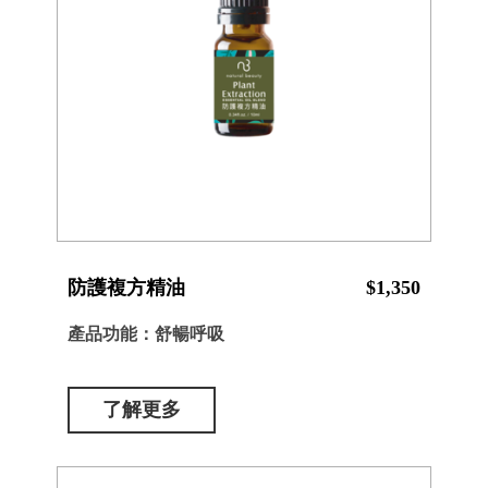
防護複方精油
$1,350
產品功能：舒暢呼吸
了解更多