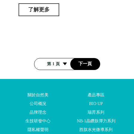
了解更多
關於自然美
產品專區
公司概況
BIO UP
品牌理念
瑞昇系列
生技研發中心
NB-1晶鑽肽彈力系列
隱私權聲明
胜肽水光微導系列