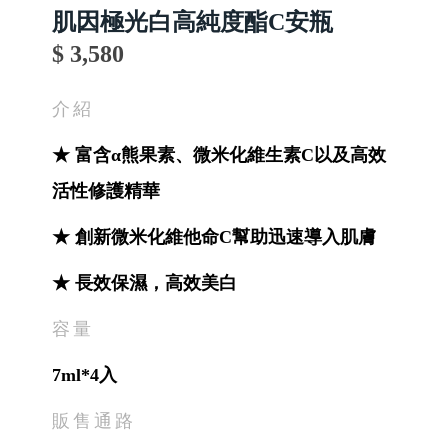
肌因極光白高純度酯C安瓶
$ 3,580
介紹
★ 富含α熊果素、微米化維生素C以及高效
活性修護精華
★ 創新微米化維他命C幫助迅速導入肌膚
★ 長效保濕，高效美白
容量
7ml*4入
販售通路