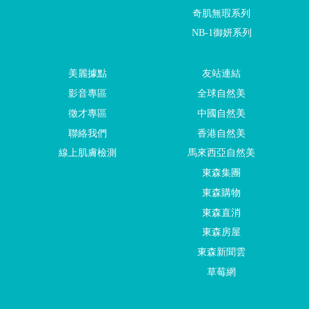
奇肌無瑕系列
NB-1御妍系列
美麗據點
友站連結
影音專區
全球自然美
徵才專區
中國自然美
聯絡我們
香港自然美
線上肌膚檢測
馬來西亞自然美
東森集團
東森購物
東森直消
東森房屋
東森新聞雲
草莓網